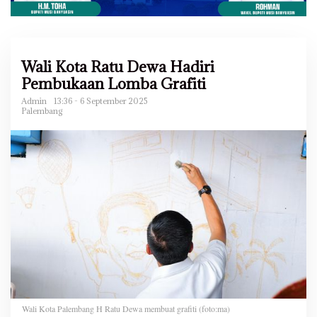
Wali Kota Ratu Dewa Hadiri
Pembukaan Lomba Grafiti
Admin
13:36 - 6 September 2025
Palembang
Wali Kota Palembang H Ratu Dewa membuat grafiti (foto:ma)