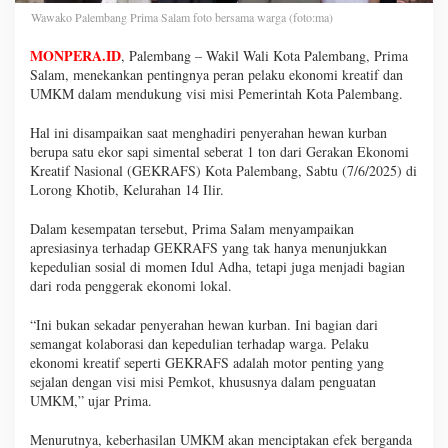
Wawako Palembang Prima Salam foto bersama warga (foto:ma)
MONPERA.ID
, Palembang – Wakil Wali Kota Palembang, Prima
Salam, menekankan pentingnya peran pelaku ekonomi kreatif dan
UMKM dalam mendukung visi misi Pemerintah Kota Palembang.
Hal ini disampaikan saat menghadiri penyerahan hewan kurban
berupa satu ekor sapi simental seberat 1 ton dari Gerakan Ekonomi
Kreatif Nasional (GEKRAFS) Kota Palembang, Sabtu (7/6/2025) di
Lorong Khotib, Kelurahan 14 Ilir.
Dalam kesempatan tersebut, Prima Salam menyampaikan
apresiasinya terhadap GEKRAFS yang tak hanya menunjukkan
kepedulian sosial di momen Idul Adha, tetapi juga menjadi bagian
dari roda penggerak ekonomi lokal.
“Ini bukan sekadar penyerahan hewan kurban. Ini bagian dari
semangat kolaborasi dan kepedulian terhadap warga. Pelaku
ekonomi kreatif seperti GEKRAFS adalah motor penting yang
sejalan dengan visi misi Pemkot, khususnya dalam penguatan
UMKM,” ujar Prima.
Menurutnya, keberhasilan UMKM akan menciptakan efek berganda