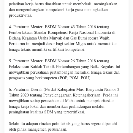
pelatihan kerja harus diarahkan untuk membekali, meningkatkan,
dan mengembangkan kompetensi kerja guna meningkatkan
produktivitas.
4. Peraturan Menteri ESDM Nomor 43 Tahun 2016 tentang
Pemberlakuan Standar Kompetensi Kerja Nasional Indonesia di
Bidang Kegiatan Usaha Minyak dan Gas Bumi secara Wajib.
Peraturan ini menjadi dasar bagi sektor Migas untuk memastikan
tenaga teknis memiliki sertifikasi kompetensi.
5. Peraturan Menteri ESDM Nomor 26 Tahun 2018 tentang
Pelaksanaan Kaidah Teknik Pertambangan yang Baik. Regulasi ini
mewajibkan perusahaan pertambangan memiliki tenaga teknis dan
pengawas yang berkompeten (POP, POM, POU).
6. Peraturan Daerah (Perda) Kabupaten Musi Banyuasin Nomor 2
Tahun 2020 tentang Penyelenggaraan Ketenagakerjaan. Perda ini
mewajibkan setiap perusahaan di Muba untuk memprioritaskan
tenaga kerja lokal dan memberikan perlindungan melalui
peningkatan kualitas SDM yang tersertifikasi.
Selain itu adapun rincian poin teknis yang harus segera dipenuhi
oleh pihak manajemen perusahaan.