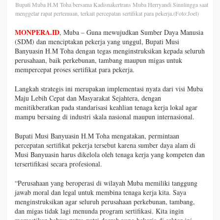
Bupati Muba H.M Toha bersama Kadisnakertrans Muba Herryandi Sinulingga saat
menggelar rapat pertemuan, terkait percepatan sertifikat para pekerja.(Foto:Joel)
MONPERA.ID
, Muba – Guna mewujudkan Sumber Daya Manusia
(SDM) dan menciptakan pekerja yang unggul, Bupati Musi
Banyuasin H.M Toha dengan tegas menginstruksikan kepada seluruh
perusahaan, baik perkebunan, tambang maupun migas untuk
mempercepat proses sertifikat para pekerja.
Langkah strategis ini merupakan implementasi nyata dari visi Muba
Maju Lebih Cepat dan Masyarakat Sejahtera, dengan
menitikberatkan pada standarisasi keahlian tenaga kerja lokal agar
mampu bersaing di industri skala nasional maupun internasional.
Bupati Musi Banyuasin H.M Toha mengatakan, permintaan
percepatan sertifikat pekerja tersebut karena sumber daya alam di
Musi Banyuasin harus dikelola oleh tenaga kerja yang kompeten dan
tersertifikasi secara profesional.
“Perusahaan yang beroperasi di wilayah Muba memiliki tanggung
jawab moral dan legal untuk membina tenaga kerja kita. Saya
menginstruksikan agar seluruh perusahaan perkebunan, tambang,
dan migas tidak lagi menunda program sertifikasi. Kita ingin