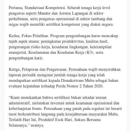
Pertama, Standarisasi Kompetensi. Seluruh tenaga kerja level
pengawas seperti Mandor dan Asisten Lapangan di sektor
perkebunan, serta pengawas operasional di sektor tambang dan
migas wajib memiliki sertifikat kompetensi yang diakui negara.
Kedua, Fokus Pelatihan. Program pengembangan harus mencakup
tujuh aspek utama: peningkatan produktivitas, kualitas hasil,
pengurangan risiko kerja, kesadaran lingkungan, keterampilan
manajerial, Keselamatan dan Kesehatan Kerja (K3), serta
pengembangan karir.
Ketiga, Pelaporan dan Pengawasan. Perusahaan wajib menyerahkan
laporan periodik mengenai jumlah tenaga kerja yang telah
mendapatkan sertifikasi kepada Disnakertrans Muba sebagai bahan
evaluasi kepatuhan terhadap Perda Nomor 2 Tahun 2020.
“Kami menekankan bahwa sertifikasi bukan sekadar urusan
administratif, melainkan investasi untuk keamanan operasional dan
keberlanjutan bisnis. Perusahaan yang patuh pada regulasi ini berarti
turut berkontribusi langsung pada kesejahteraan masyarakat Muba.
Terlatih Hari Ini, Produktif Esok Hari, Sukses Bersama
Selamanya,” urainya.