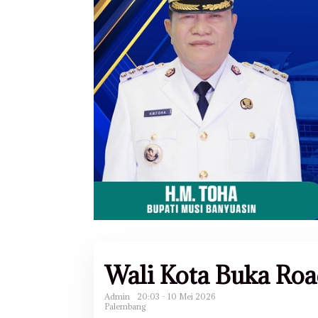
Wali Kota Buka Roa
Admin
20:03 - 10 Mei 2026
Palembang