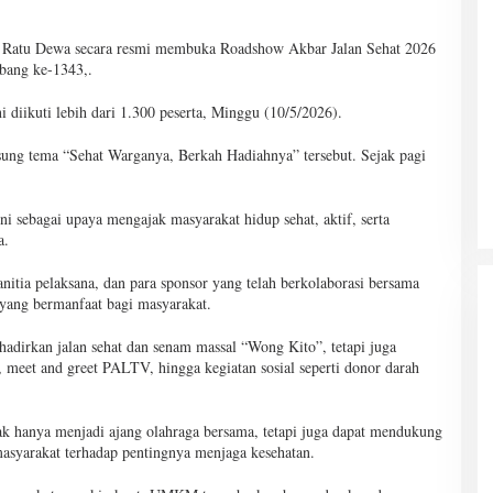
 Ratu Dewa secara resmi membuka Roadshow Akbar Jalan Sehat 2026
bang ke-1343,.
 diikuti lebih dari 1.300 peserta, Minggu (10/5/2026).
sung tema “Sehat Warganya, Berkah Hadiahnya” tersebut. Sejak pagi
 sebagai upaya mengajak masyarakat hidup sehat, aktif, serta
a.
itia pelaksana, dan para sponsor yang telah berkolaborasi bersama
yang bermanfaat bagi masyarakat.
dirkan jalan sehat dan senam massal “Wong Kito”, tetapi juga
meet and greet PALTV, hingga kegiatan sosial seperti donor darah
dak hanya menjadi ajang olahraga bersama, tetapi juga dapat mendukung
syarakat terhadap pentingnya menjaga kesehatan.