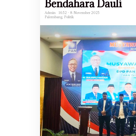
Bendahara Dauli
Admin
16:52 - 8 November 2025
Palembang
,
Politik