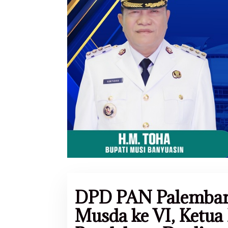
DPD PAN Palemban
Musda ke VI, Ketua F