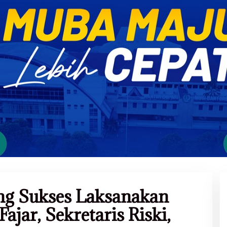
g Sukses Laksanakan
ajar, Sekretaris Riski,