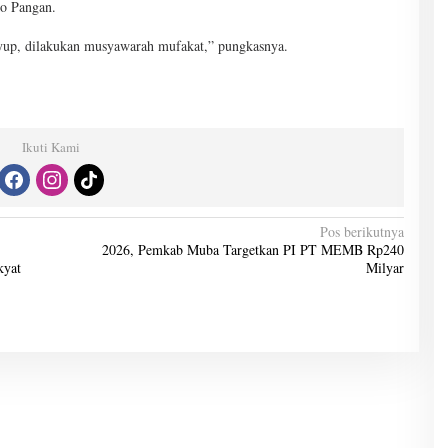
ko Pangan.
uyup, dilakukan musyawarah mufakat,” pungkasnya.
Ikuti Kami
Pos berikutnya
2026, Pemkab Muba Targetkan PI PT MEMB Rp240
kyat
Milyar