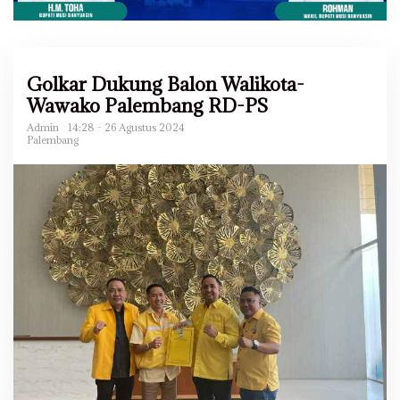
Golkar Dukung Balon Walikota-
Wawako Palembang RD-PS
Admin
14:28 - 26 Agustus 2024
Palembang