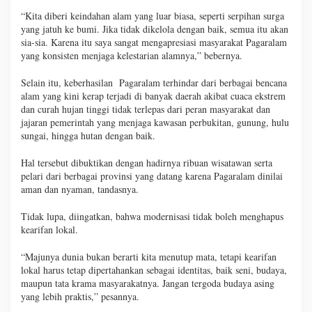
“Kita diberi keindahan alam yang luar biasa, seperti serpihan surga
yang jatuh ke bumi. Jika tidak dikelola dengan baik, semua itu akan
sia-sia. Karena itu saya sangat mengapresiasi masyarakat Pagaralam
yang konsisten menjaga kelestarian alamnya,” bebernya.
Selain itu, keberhasilan Pagaralam terhindar dari berbagai bencana
alam yang kini kerap terjadi di banyak daerah akibat cuaca ekstrem
dan curah hujan tinggi tidak terlepas dari peran masyarakat dan
jajaran pemerintah yang menjaga kawasan perbukitan, gunung, hulu
sungai, hingga hutan dengan baik.
Hal tersebut dibuktikan dengan hadirnya ribuan wisatawan serta
pelari dari berbagai provinsi yang datang karena Pagaralam dinilai
aman dan nyaman, tandasnya.
Tidak lupa, diingatkan, bahwa modernisasi tidak boleh menghapus
kearifan lokal.
“Majunya dunia bukan berarti kita menutup mata, tetapi kearifan
lokal harus tetap dipertahankan sebagai identitas, baik seni, budaya,
maupun tata krama masyarakatnya. Jangan tergoda budaya asing
yang lebih praktis,” pesannya.