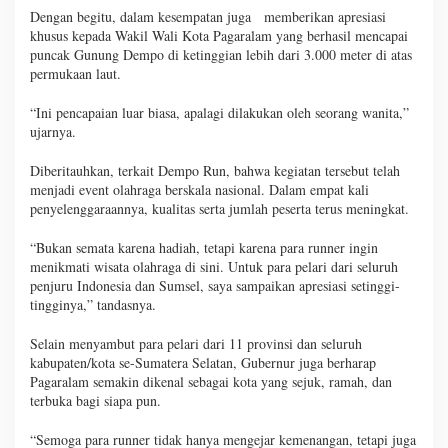
Dengan begitu, dalam kesempatan juga memberikan apresiasi
khusus kepada Wakil Wali Kota Pagaralam yang berhasil mencapai
puncak Gunung Dempo di ketinggian lebih dari 3.000 meter di atas
permukaan laut.
“Ini pencapaian luar biasa, apalagi dilakukan oleh seorang wanita,”
ujarnya.
Diberitauhkan, terkait Dempo Run, bahwa kegiatan tersebut telah
menjadi event olahraga berskala nasional. Dalam empat kali
penyelenggaraannya, kualitas serta jumlah peserta terus meningkat.
“Bukan semata karena hadiah, tetapi karena para runner ingin
menikmati wisata olahraga di sini. Untuk para pelari dari seluruh
penjuru Indonesia dan Sumsel, saya sampaikan apresiasi setinggi-
tingginya,” tandasnya.
Selain menyambut para pelari dari 11 provinsi dan seluruh
kabupaten/kota se-Sumatera Selatan, Gubernur juga berharap
Pagaralam semakin dikenal sebagai kota yang sejuk, ramah, dan
terbuka bagi siapa pun.
“Semoga para runner tidak hanya mengejar kemenangan, tetapi juga