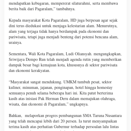
mendapatkan kebugaran, mempererat silaturahmi, serta membawa
berita baik dari Pagaralam,” tambahnya.
Kepada masyarakat Kota Pagaralam, HD juga berpesan agar sejak
dini terus diedukasi untuk menjaga kelestarian alam. Menurutnya,
alam yang terjaga tidak hanya berdampak pada ekonomi dan
pariwisata, tetapi juga menjadi benteng dari potensi bencana alam,
urainya.
Sementara, Wali Kota Pagaralam, Ludi Oliansyah. mengungkapkan,
Sriwijaya Dempo Run telah menjadi agenda rutin yang memberikan
dampak besar bagi kemajuan kota, khususnya di sektor pariwisata
dan ekonomi kerakyatan.
“Masyarakat sangat mendukung. UMKM tumbuh pesat, sektor
kuliner, minuman, jajanan, penginapan, hotel hingga homestay
semuanya penuh selama beberapa hari ini. Kita patut berterima
kasih atas inisiasi Pak Herman Deru dalam memajukan olahraga,
wisata, dan ekonomi di Pagaralam,” ungkapnya.
Bahkan, melaporkan progres pembangunan SMA Taruna Nusantara
yang telah mencapai lebih dari 20 persen. Ia turut menyampaikan
terima kasih atas perhatian Gubernur terhadap persoalan lalu lintas