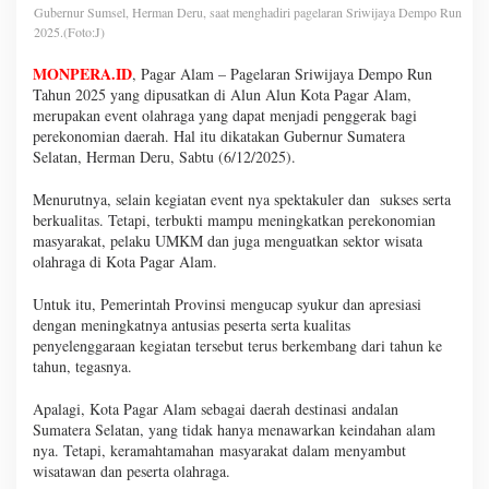
Gubernur Sumsel, Herman Deru, saat menghadiri pagelaran Sriwijaya Dempo Run
2025.(Foto:J)
MONPERA.ID
, Pagar Alam – Pagelaran Sriwijaya Dempo Run
Tahun 2025 yang dipusatkan di Alun Alun Kota Pagar Alam,
merupakan event olahraga yang dapat menjadi penggerak bagi
perekonomian daerah. Hal itu dikatakan Gubernur Sumatera
Selatan, Herman Deru, Sabtu (6/12/2025).
Menurutnya, selain kegiatan event nya spektakuler dan sukses serta
berkualitas. Tetapi, terbukti mampu meningkatkan perekonomian
masyarakat, pelaku UMKM dan juga menguatkan sektor wisata
olahraga di Kota Pagar Alam.
Untuk itu, Pemerintah Provinsi mengucap syukur dan apresiasi
dengan meningkatnya antusias peserta serta kualitas
penyelenggaraan kegiatan tersebut terus berkembang dari tahun ke
tahun, tegasnya.
Apalagi, Kota Pagar Alam sebagai daerah destinasi andalan
Sumatera Selatan, yang tidak hanya menawarkan keindahan alam
nya. Tetapi, keramahtamahan masyarakat dalam menyambut
wisatawan dan peserta olahraga.