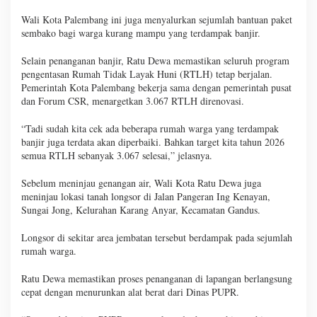
Wali Kota Palembang ini juga menyalurkan sejumlah bantuan paket
sembako bagi warga kurang mampu yang terdampak banjir.
Selain penanganan banjir, Ratu Dewa memastikan seluruh program
pengentasan Rumah Tidak Layak Huni (RTLH) tetap berjalan.
Pemerintah Kota Palembang bekerja sama dengan pemerintah pusat
dan Forum CSR, menargetkan 3.067 RTLH direnovasi.
“Tadi sudah kita cek ada beberapa rumah warga yang terdampak
banjir juga terdata akan diperbaiki. Bahkan target kita tahun 2026
semua RTLH sebanyak 3.067 selesai,” jelasnya.
Sebelum meninjau genangan air, Wali Kota Ratu Dewa juga
meninjau lokasi tanah longsor di Jalan Pangeran Ing Kenayan,
Sungai Jong, Kelurahan Karang Anyar, Kecamatan Gandus.
Longsor di sekitar area jembatan tersebut berdampak pada sejumlah
rumah warga.
Ratu Dewa memastikan proses penanganan di lapangan berlangsung
cepat dengan menurunkan alat berat dari Dinas PUPR.