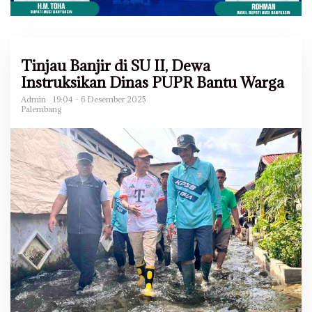
Tinjau Banjir di SU II, Dewa
Instruksikan Dinas PUPR Bantu Warga
Admin
19:04 - 6 Desember 2025
Palembang