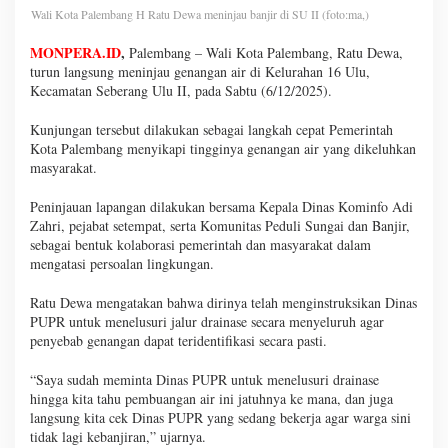
Wali Kota Palembang H Ratu Dewa meninjau banjir di SU II (foto:ma,)
MONPERA.ID
,
Palembang – Wali Kota Palembang, Ratu Dewa,
turun langsung meninjau genangan air di Kelurahan 16 Ulu,
Kecamatan Seberang Ulu II, pada Sabtu (6/12/2025).
Kunjungan tersebut dilakukan sebagai langkah cepat Pemerintah
Kota Palembang menyikapi tingginya genangan air yang dikeluhkan
masyarakat.
Peninjauan lapangan dilakukan bersama Kepala Dinas Kominfo Adi
Zahri, pejabat setempat, serta Komunitas Peduli Sungai dan Banjir,
sebagai bentuk kolaborasi pemerintah dan masyarakat dalam
mengatasi persoalan lingkungan.
Ratu Dewa mengatakan bahwa dirinya telah menginstruksikan Dinas
PUPR untuk menelusuri jalur drainase secara menyeluruh agar
penyebab genangan dapat teridentifikasi secara pasti.
“Saya sudah meminta Dinas PUPR untuk menelusuri drainase
hingga kita tahu pembuangan air ini jatuhnya ke mana, dan juga
langsung kita cek Dinas PUPR yang sedang bekerja agar warga sini
tidak lagi kebanjiran,” ujarnya.