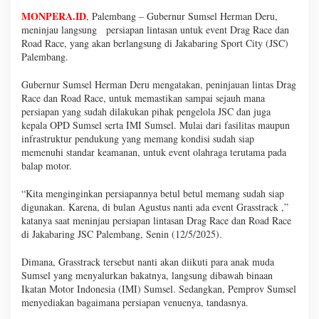
MONPERA.ID
, Palembang – Gubernur Sumsel Herman Deru,
meninjau langsung persiapan lintasan untuk event Drag Race dan
Road Race, yang akan berlangsung di Jakabaring Sport City (JSC)
Palembang.
Gubernur Sumsel Herman Deru mengatakan, peninjauan lintas Drag
Race dan Road Race, untuk memastikan sampai sejauh mana
persiapan yang sudah dilakukan pihak pengelola JSC dan juga
kepala OPD Sumsel serta IMI Sumsel. Mulai dari fasilitas maupun
infrastruktur pendukung yang memang kondisi sudah siap
memenuhi standar keamanan, untuk event olahraga terutama pada
balap motor.
“Kita menginginkan persiapannya betul betul memang sudah siap
digunakan. Karena, di bulan Agustus nanti ada event Grasstrack ,”
katanya saat meninjau persiapan lintasan Drag Race dan Road Race
di Jakabaring JSC Palembang, Senin (12/5/2025).
Dimana, Grasstrack tersebut nanti akan diikuti para anak muda
Sumsel yang menyalurkan bakatnya, langsung dibawah binaan
Ikatan Motor Indonesia (IMI) Sumsel. Sedangkan, Pemprov Sumsel
menyediakan bagaimana persiapan venuenya, tandasnya.