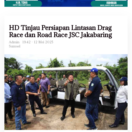
HD Tinjau Persiapan Lintasan Drag
Race dan Road Race JSC Jakabaring
Admin
19:42 - 12 Mei 2025
Sumsel