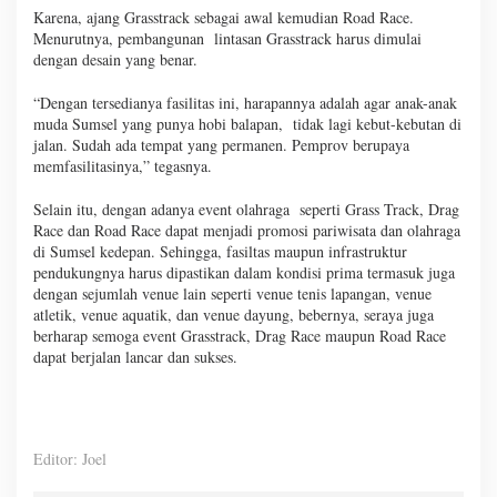
Karena, ajang Grasstrack sebagai awal kemudian Road Race.
Menurutnya, pembangunan lintasan Grasstrack harus dimulai
dengan desain yang benar.
“Dengan tersedianya fasilitas ini, harapannya adalah agar anak-anak
muda Sumsel yang punya hobi balapan, tidak lagi kebut-kebutan di
jalan. Sudah ada tempat yang permanen. Pemprov berupaya
memfasilitasinya,” tegasnya.
Selain itu, dengan adanya event olahraga seperti Grass Track, Drag
Race dan Road Race dapat menjadi promosi pariwisata dan olahraga
di Sumsel kedepan. Sehingga, fasiltas maupun infrastruktur
pendukungnya harus dipastikan dalam kondisi prima termasuk juga
dengan sejumlah venue lain seperti venue tenis lapangan, venue
atletik, venue aquatik, dan venue dayung, bebernya, seraya juga
berharap semoga event Grasstrack, Drag Race maupun Road Race
dapat berjalan lancar dan sukses.
Editor: Joel