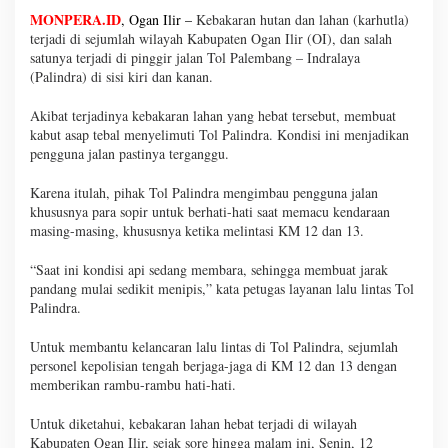
MONPERA.ID
, Ogan Ilir –
Kebakaran hutan dan lahan (karhutla)
terjadi di sejumlah wilayah Kabupaten Ogan Ilir (OI), dan salah
satunya terjadi di pinggir jalan Tol Palembang – Indralaya
(Palindra) di sisi kiri dan kanan.
Akibat terjadinya kebakaran lahan yang hebat tersebut, membuat
kabut asap tebal menyelimuti Tol Palindra. Kondisi ini menjadikan
pengguna jalan pastinya terganggu.
Karena itulah, pihak Tol Palindra mengimbau pengguna jalan
khususnya para sopir untuk berhati-hati saat memacu kendaraan
masing-masing, khususnya ketika melintasi KM 12 dan 13.
“Saat ini kondisi api sedang membara, sehingga membuat jarak
pandang mulai sedikit menipis,” kata petugas layanan lalu lintas Tol
Palindra.
Untuk membantu kelancaran lalu lintas di Tol Palindra, sejumlah
personel kepolisian tengah berjaga-jaga di KM 12 dan 13 dengan
memberikan rambu-rambu hati-hati.
Untuk diketahui, kebakaran lahan hebat terjadi di wilayah
Kabupaten Ogan Ilir, sejak sore hingga malam ini, Senin, 12