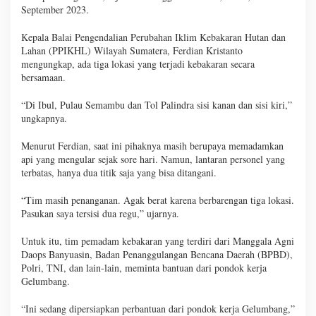
September 2023.
Kepala Balai Pengendalian Perubahan Iklim Kebakaran Hutan dan
Lahan (PPIKHL) Wilayah Sumatera, Ferdian Kristanto
mengungkap, ada tiga lokasi yang terjadi kebakaran secara
bersamaan.
“Di Ibul, Pulau Semambu dan Tol Palindra sisi kanan dan sisi kiri,”
ungkapnya.
Menurut Ferdian, saat ini pihaknya masih berupaya memadamkan
api yang mengular sejak sore hari. Namun, lantaran personel yang
terbatas, hanya dua titik saja yang bisa ditangani.
“Tim masih penanganan. Agak berat karena berbarengan tiga lokasi.
Pasukan saya tersisi dua regu,” ujarnya.
Untuk itu, tim pemadam kebakaran yang terdiri dari Manggala Agni
Daops Banyuasin, Badan Penanggulangan Bencana Daerah (BPBD),
Polri, TNI, dan lain-lain, meminta bantuan dari pondok kerja
Gelumbang.
“Ini sedang dipersiapkan perbantuan dari pondok kerja Gelumbang,”