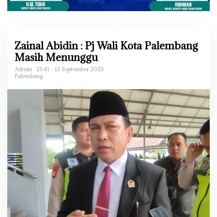
Zainal Abidin : Pj Wali Kota Palembang
Masih Menunggu
Admin
13:41 - 13 September 2023
Palembang