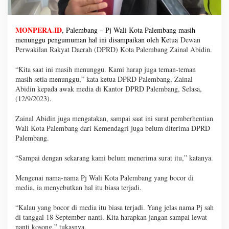
MONPERA.ID
, Palembang – Pj Wali Kota Palembang masih
menunggu pengumuman hal ini disampaikan oleh Ketua
Dewan
Perwakilan Rakyat Daerah (DPRD) Kota Palembang Zainal Abidin.
“Kita saat ini masih menunggu. Kami harap juga teman-teman
masih setia menunggu,” kata ketua DPRD Palembang, Zainal
Abidin kepada awak media di Kantor DPRD Palembang, Selasa,
(12/9/2023).
Zainal Abidin juga mengatakan, sampai saat ini surat pemberhentian
Wali Kota Palembang dari Kemendagri juga belum diterima DPRD
Palembang.
“Sampai dengan sekarang kami belum menerima surat itu,” katanya.
Mengenai nama-nama Pj Wali Kota Palembang yang bocor di
media, ia menyebutkan hal itu biasa terjadi.
“Kalau yang bocor di media itu biasa terjadi. Yang jelas nama Pj sah
di tanggal 18 September nanti. Kita harapkan jangan sampai lewat
nanti kosong,” tukasnya.