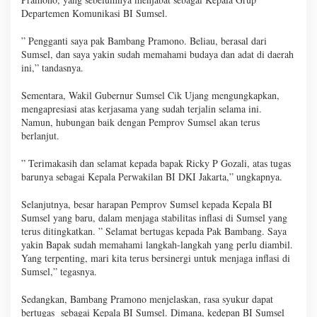
Departemen Komunikasi BI Sumsel.
” Pengganti saya pak Bambang Pramono. Beliau, berasal dari
Sumsel, dan saya yakin sudah memahami budaya dan adat di daerah
ini,” tandasnya.
Sementara, Wakil Gubernur Sumsel Cik Ujang mengungkapkan,
mengapresiasi atas kerjasama yang sudah terjalin selama ini.
Namun, hubungan baik dengan Pemprov Sumsel akan terus
berlanjut.
” Terimakasih dan selamat kepada bapak Ricky P Gozali, atas tugas
barunya sebagai Kepala Perwakilan BI DKI Jakarta,” ungkapnya.
Selanjutnya, besar harapan Pemprov Sumsel kepada Kepala BI
Sumsel yang baru, dalam menjaga stabilitas inflasi di Sumsel yang
terus ditingkatkan. ” Selamat bertugas kepada Pak Bambang. Saya
yakin Bapak sudah memahami langkah-langkah yang perlu diambil.
Yang terpenting, mari kita terus bersinergi untuk menjaga inflasi di
Sumsel,” tegasnya.
Sedangkan, Bambang Pramono menjelaskan, rasa syukur dapat
bertugas sebagai Kepala BI Sumsel. Dimana, kedepan BI Sumsel