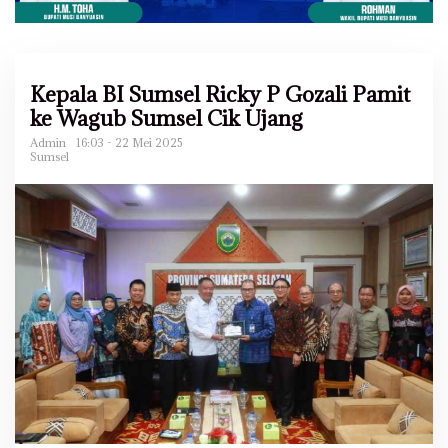
Kepala BI Sumsel Ricky P Gozali Pamit
ke Wagub Sumsel Cik Ujang
Admin
16:03 - 22 Mei 2025
Sumsel