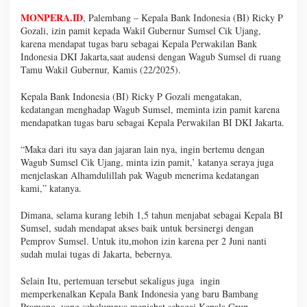
MONPERA.ID
, Palembang – Kepala Bank Indonesia (BI) Ricky P
Gozali, izin pamit kepada Wakil Gubernur Sumsel Cik Ujang,
karena mendapat tugas baru sebagai Kepala Perwakilan Bank
Indonesia DKI Jakarta,saat audensi dengan Wagub Sumsel di ruang
Tamu Wakil Gubernur, Kamis (22/2025).
Kepala Bank Indonesia (BI) Ricky P Gozali mengatakan,
kedatangan menghadap Wagub Sumsel, meminta izin pamit karena
mendapatkan tugas baru sebagai Kepala Perwakilan BI DKI Jakarta.
“Maka dari itu saya dan jajaran lain nya, ingin bertemu dengan
Wagub Sumsel Cik Ujang, minta izin pamit,’ katanya seraya juga
menjelaskan Alhamdulillah pak Wagub menerima kedatangan
kami,” katanya.
Dimana, selama kurang lebih 1,5 tahun menjabat sebagai Kepala BI
Sumsel, sudah mendapat akses baik untuk bersinergi dengan
Pemprov Sumsel. Untuk itu,mohon izin karena per 2 Juni nanti
sudah mulai tugas di Jakarta, bebernya.
Selain Itu, pertemuan tersebut sekaligus juga ingin
memperkenalkan Kepala Bank Indonesia yang baru Bambang
Pramono, yang sebelumnya menjabat sebagai Kepala Grup