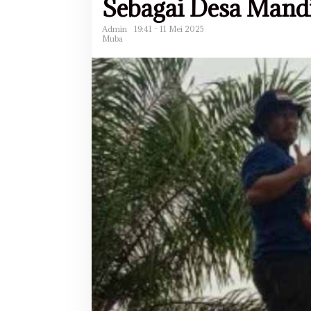
Sebagai Desa Mand
Admin
19:41 - 11 Mei 2025
Muba