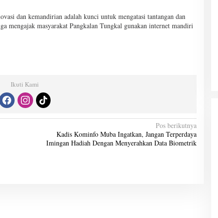
ovasi dan kemandirian adalah kunci untuk mengatasi tantangan dan
juga mengajak masyarakat Pangkalan Tungkal gunakan internet mandiri
Ikuti Kami
Pos berikutnya
Kadis Kominfo Muba Ingatkan, Jangan Terperdaya
Imingan Hadiah Dengan Menyerahkan Data Biometrik