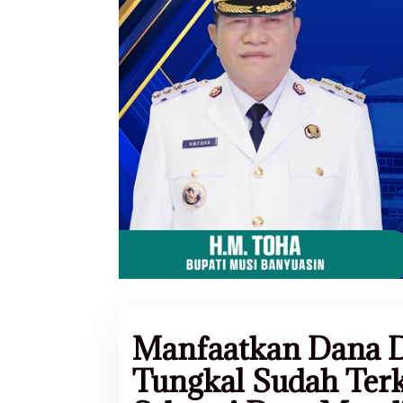
Manfaatkan Dana D
Tungkal Sudah Terk