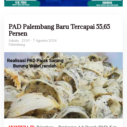
PAD Palembang Baru Tercapai 55,65
Persen
Admin
23:10 - 7 Agustus 2024
Palembang
MONPERA.ID
, Palembang – Pendapatan Asli Daerah (PAD) Kota