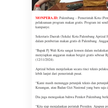
MONPERA.ID
, Palembang – Pemerintah Kota (Pem
pelaksanaan program makan gratis. Program ini send
kampanye.
Sekretaris Daerah (Sekda) Kota Palembang Aprizal
dalam pemberian makan gratis di Palembang. Angga
“Bapak Pj Wali Kota sangat konsen dalam melakuka
menyiapkan anggaran makan bergizi gratis sebesar R
(12/11/2024).
Aprizal belum menjelaskan secara rinci teknis pela
lebih lanjut dari pemerintah pusat.
“Kami masih menunggu petunjuk teknis dan petunjuk
Keuangan, atau Badan Gizi Nasional yang baru saja 
Dia juga menegaskan bahwa Pemkot Palembang berko
“Kita siap menjalankan perintah Presiden. Apapun pr