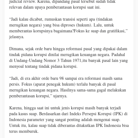
judicial review. Karena, dipandang pasal tersebut sudah tidak
relevan dalam upaya pemberantasan korupsi saat ini.
“Jadi kalau dicabut, rumuskan transisi seperti apa (tindakan
merugikan negara) yang bisa diproses (hukum). Lalu, untuk
memberantas korupsinya bagaimana?Fokus ke suap dan gratifikasi,”
jelasnya.
Dimana, sejak orde baru hingga reformasi pasal yang dipakai dalam
tindak pidana korupsi dinilai merugikan keuangan negara. Padahal
di Undang-Undang Nomor 3 Tahun 1971,itu banyak pasal lain yang
menyoal tentang tindak pidana korupsi.
“Jadi, di era akhir orde baru 98 sampai era reformasi masih sama
persis. Fokus (aparat penegak hukum) terlalu banyak di pasal
merugikan keuangan negara. Hasilnya sama-sama gagal melakukan
pemberantasan korupsi,” ujarnya.
Karena, hingga saat ini untuk jenis korupsi masih banyak terjadi
pada kasus suap. Berdasarkan dari Indeks Persepsi Korupsi (IPK) di
Indonesia parameter yang sangat penting adalah mengenai suap.
Untuk itu, kalau suap tidak diberantas ditakutkan IPK Indonesia bisa
terus memburuk.