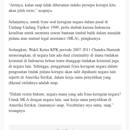
“Artinya, kalau suap tidak diberantas indeks persepsi korupsi kita
akan jelek terus,” ucapnya.
Selanjutnya, untuk frase soal kerugian negara dalam pasal di
Undang-Undang Tipikor 1999, perlu diubah karena Indonesia
kesulitan untuk meminta sistem bantuan timbal balik dalam masalah
pidana atau mutual legal assistance (MLA), pungkasnya.
Sedangkan, Wakil Ketua KPK periode 2007-2011 Chandra Hamzah
menerangkan, di negara lain ada dual criminality di mana tindakan
kriminal di Indonesia belum tentu dianggap tindakan kriminal juga
di negara lain. Sehingga, penggunaan frasa kerugian negara dalam
pengusutan tindak pidana korupsi akan sulit dipahami negara lain
seperti di Amerika Serikat, dalam kerja sama penyidikan yang
dikenal istilahnya adalah suap.
“Dalam rezim hukum, negara mana yang ada frasa kerugian negara?
Untuk MLA dengan negara lain, saat kerja sama penyidikan di
Amerika Serikat, (namanya) suap. Vocabulary-nya sama, suap,”
terangnya.