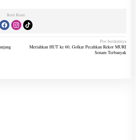
Ikuti Kami
Pos berikutnya
anjang
Meriahkan HUT ke 60, Golkar Pecahkan Rekor MURI
Senam Terbanyak