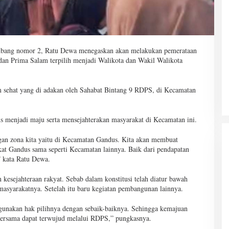
mbang nomor 2, Ratu Dewa menegaskan akan melakukan pemerataan
 dan Prima Salam terpilih menjadi Walikota dan Wakil Walikota
m sehat yang di adakan oleh Sahabat Bintang 9 RDPS, di Kecamatan
menjadi maju serta mensejahterakan masyarakat di Kecamatan ini.
ngan zona kita yaitu di Kecamatan Gandus. Kita akan membuat
at Gandus sama seperti Kecamatan lainnya. Baik dari pendapatan
,” kata Ratu Dewa.
sejahteraan rakyat. Sebab dalam konstitusi telah diatur bawah
asyarakatnya. Setelah itu baru kegiatan pembangunan lainnya.
gunakan hak pilihnya dengan sebaik-baiknya. Sehingga kemajuan
ersama dapat terwujud melalui RDPS,” pungkasnya.