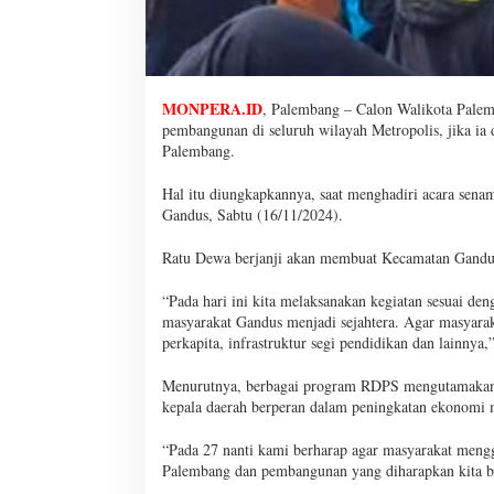
MONPERA.ID
, Palembang – Calon Walikota Pale
pembangunan di seluruh wilayah Metropolis, jika ia
Palembang.
Hal itu diungkapkannya, saat menghadiri acara sena
Gandus, Sabtu (16/11/2024).
Ratu Dewa berjanji akan membuat Kecamatan Gandus 
“Pada hari ini kita melaksanakan kegiatan sesuai de
masyarakat Gandus menjadi sejahtera. Agar masyarak
perkapita, infrastruktur segi pendidikan dan lainnya
Menurutnya, berbagai program RDPS mengutamakan ke
kepala daerah berperan dalam peningkatan ekonomi m
“Pada 27 nanti kami berharap agar masyarakat meng
Palembang dan pembangunan yang diharapkan kita b