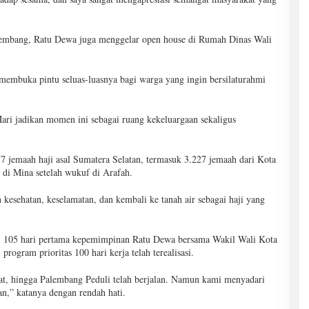
alembang, Ratu Dewa juga menggelar open house di Rumah Dinas Wali
 membuka pintu seluas-luasnya bagi warga yang ingin bersilaturahmi
ari jadikan momen ini sebagai ruang kekeluargaan sekaligus
 jemaah haji asal Sumatera Selatan, termasuk 3.227 jemaah dari Kota
 di Mina setelah wukuf di Arafah.
n kesehatan, keselamatan, dan kembali ke tanah air sebagai haji yang
si 105 hari pertama kepemimpinan Ratu Dewa bersama Wakil Wali Kota
gram prioritas 100 hari kerja telah terealisasi.
t, hingga Palembang Peduli telah berjalan. Namun kami menyadari
n,” katanya dengan rendah hati.