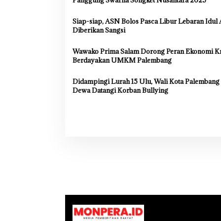
s
Siap-siap, ASN Bolos Pasca Libur Lebaran Idul
i
Diberikan Sangsi
p
o
Wawako Prima Salam Dorong Peran Ekonomi Kr
Berdayakan UMKM Palembang
s
Didampingi Lurah 15 Ulu, Wali Kota Palembang
Dewa Datangi Korban Bullying