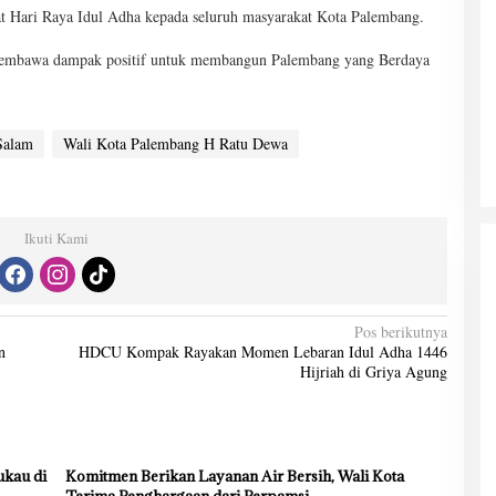
t Hari Raya Idul Adha kepada seluruh masyarakat Kota Palembang.
 membawa dampak positif untuk membangun Palembang yang Berdaya
Salam
Wali Kota Palembang H Ratu Dewa
Ikuti Kami
Pos berikutnya
n
HDCU Kompak Rayakan Momen Lebaran Idul Adha 1446
Hijriah di Griya Agung
kau di
Komitmen Berikan Layanan Air Bersih, Wali Kota
Terima Penghargaan dari Perpamsi