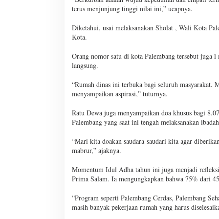
terus menjunjung tinggi nilai ini,” ucapnya.
Diketahui, usai melaksanakan Sholat , Wali Kota P
Kota.
Orang nomor satu di kota Palembang tersebut juga l
langsung.
“Rumah dinas ini terbuka bagi seluruh masyarakat. M
menyampaikan aspirasi,” tuturnya.
Ratu Dewa juga menyampaikan doa khusus bagi 8.077
Palembang yang saat ini tengah melaksanakan ibadah
“Mari kita doakan saudara-saudari kita agar diberika
mabrur,” ajaknya.
Momentum Idul Adha tahun ini juga menjadi reflek
Prima Salam. Ia mengungkapkan bahwa 75% dari 45 pro
“Program seperti Palembang Cerdas, Palembang Seha
masih banyak pekerjaan rumah yang harus diselesaika