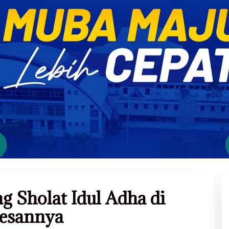
g Sholat Idul Adha di
Pesannya